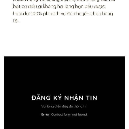
bất cứ điều gì không hài lòng bạn đều được
hoàn lại 100% phí dịch vụ đã chuyển cho chúng
tôi.
ĐĂNG KÝ NHẬN TIN
Vui lòng điền đầy đủ thông tin
Error:
Contact form not found.