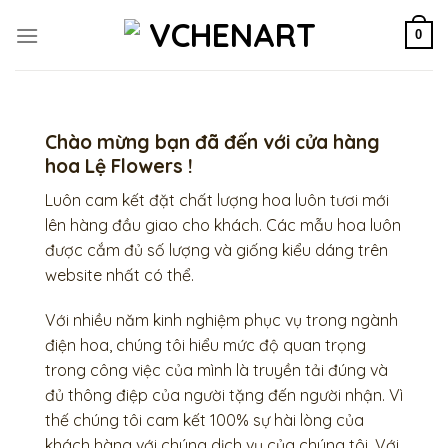
Skip
to
0
content
Chào mừng bạn đã đến với cửa hàng
hoa Lệ Flowers !
Luôn cam kết đặt chất lượng hoa luôn tươi mới
lên hàng đầu giao cho khách. Các mẫu hoa luôn
được cắm đủ số lượng và giống kiểu dáng trên
website nhất có thể.
Với nhiều năm kinh nghiệm phục vụ trong ngành
điện hoa, chúng tôi hiểu mức độ quan trọng
trong công việc của mình là truyền tải đúng và
đủ thông điệp của người tặng đến người nhận. Vì
thế chúng tôi cam kết 100% sự hài lòng của
khách hàng với chúng dịch vụ của chúng tôi. Với