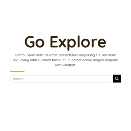
Go Explore
Lorem ipsum dolor sit amet, consectetuer adipiscing elit, sed diam
nonummy nibh euismod tincidunt ut laoreet dolore magna aliquam
erat volutpat.
Search
for: